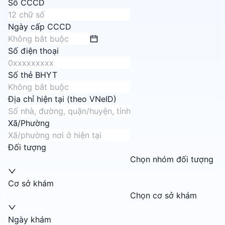
Số CCCD
Ngày cấp CCCD
Số điện thoại
Số thẻ BHYT
Địa chỉ hiện tại (theo VNeID)
Xã/Phường
Đối tượng
Chọn nhóm đối tượng
Cơ sở khám
Chọn cơ sở khám
Ngày khám