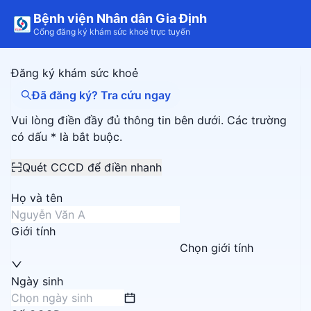
Bệnh viện Nhân dân Gia Định
Cổng đăng ký khám sức khoẻ trực tuyến
Đăng ký khám sức khoẻ
Đã đăng ký? Tra cứu ngay
Vui lòng điền đầy đủ thông tin bên dưới. Các trường
có dấu * là bắt buộc.
Quét CCCD để điền nhanh
Họ và tên
Giới tính
Chọn giới tính
Ngày sinh